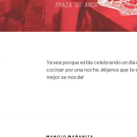
S
Ya sea porque estás celebrando un día e
cocinar por una noche, déjanos que te 
mejor se nos da!
MANOLO MAÑANITA