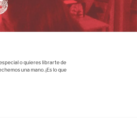
special o quieres librarte de
echemos una mano. ¡Es lo que