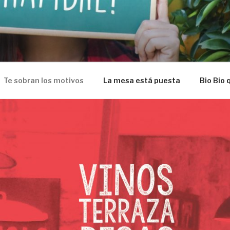
Te sobran los motivos
La mesa está puesta
Bio Bio 