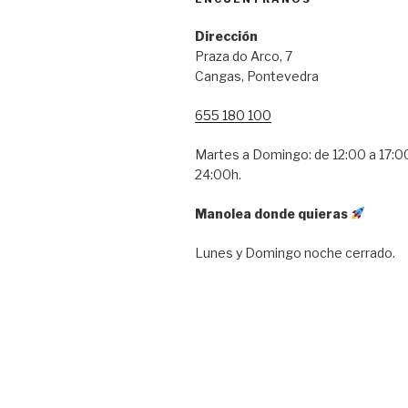
Dirección
Praza do Arco, 7
Cangas, Pontevedra
655 180 100
Martes a Domingo: de 12:00 a 17:00
24:00h.
Manolea donde quieras
Lunes y Domingo noche cerrado.